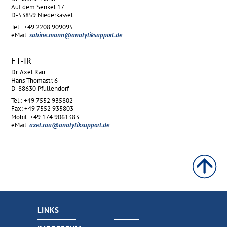
Auf dem Senkel 17
D-53859 Niederkassel
Tel.: +49 2208 909095
eMail:
sabine.mann@analytiksupport.de
FT-IR
Dr. Axel Rau
Hans Thomastr. 6
D-88630 Pfullendorf
Tel.: +49 7552 935802
Fax: +49 7552 935803
Mobil: +49 174 9061383
eMail:
axel.rau@analytiksupport.de
LINKS